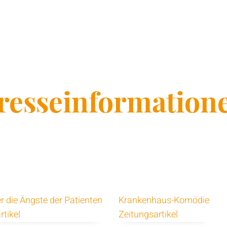
resseinformation
er die Ängste der Patienten
Krankenhaus-Komödie
rtikel
Zeitungsartikel