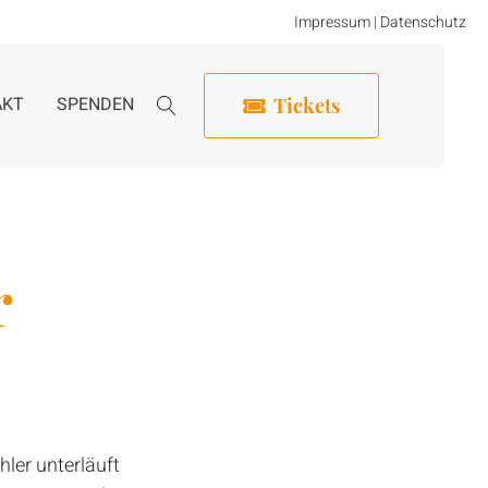
Impressum
|
Datenschutz
AKT
SPENDEN
Tickets
r
ler unterläuft