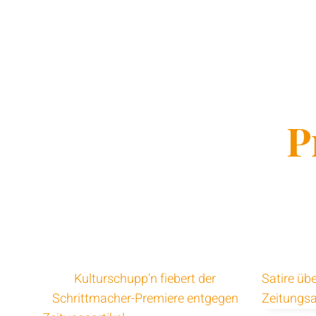
P
Kulturschupp'n fiebert der
Satire üb
Schrittmacher-Premiere entgegen
Zeitungsa