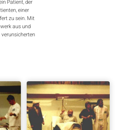
in Patient, der
ienten, einer
rt zu sein. Mit
dwerk aus und
 verunsicherten