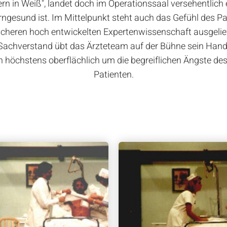
rn in Weiß", landet doch im Operationssaal versehentlich e
erngesund ist. Im Mittelpunkt steht auch das Gefühl des Pat
icheren hoch entwickelten Expertenwissenschaft ausgeliefe
 Sachverstand übt das Ärzteteam auf der Bühne sein Han
 höchstens oberflächlich um die begreiflichen Ängste des
Patienten.