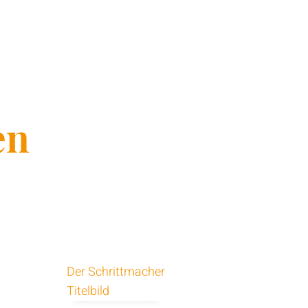
en
Der Schrittmacher
Titelbild