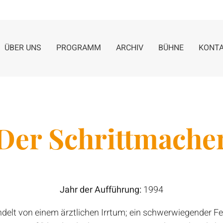
ÜBER UNS
PROGRAMM
ARCHIV
BÜHNE
KONT
Der Schrittmache
Jahr der Aufführung:
1994
delt von einem ärztlichen Irrtum; ein schwerwiegender Feh