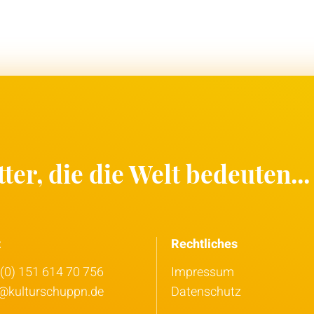
ter, die die Welt bedeuten...
t
Rechtliches
(0) 151 614 70 756
Impressum
o@kulturschuppn.de
Datenschutz