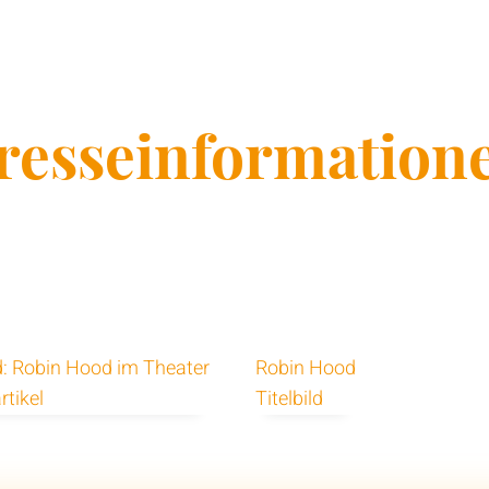
resseinformation
: Robin Hood im Theater
Robin Hood
rtikel
Titelbild