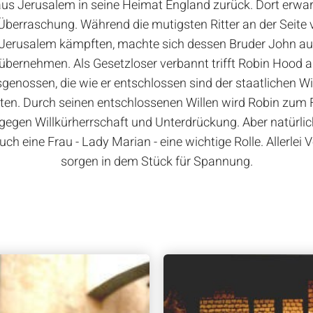
us Jerusalem in seine Heimat England zurück. Dort erwart
 Überraschung. Während die mutigsten Ritter an der Seite 
erusalem kämpften, machte sich dessen Bruder John auf,
 übernehmen. Als Gesetzloser verbannt trifft Robin Hood a
genossen, die wie er entschlossen sind der staatlichen Wi
ten. Durch seinen entschlossenen Willen wird Robin zum F
egen Willkürherrschaft und Unterdrückung. Aber natürlich 
ch eine Frau - Lady Marian - eine wichtige Rolle. Allerlei
sorgen in dem Stück für Spannung.