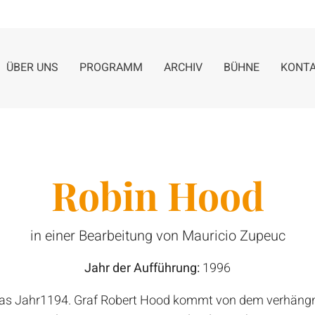
ÜBER UNS
PROGRAMM
ARCHIV
BÜHNE
KONT
Robin Hood
in einer Bearbeitung von Mauricio Zupeuc
Jahr der Aufführung:
1996
as Jahr1194. Graf Robert Hood kommt von dem verhängni