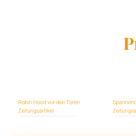
P
Robin Hood vor den Toren
Spannend
Zeitungsartikel
Zeitungsa