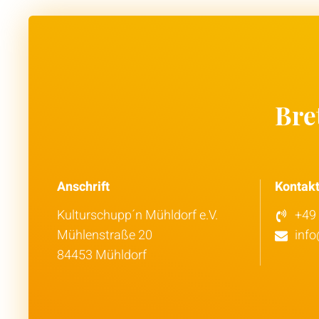
Bret
Anschrift
Kontak
Kulturschupp´n Mühldorf e.V.
+49 
Mühlenstraße 20
inf
84453 Mühldorf