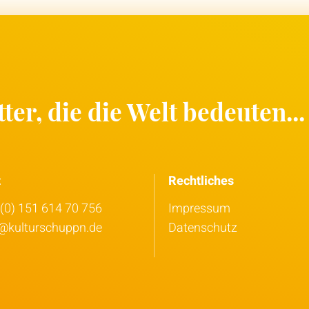
ter, die die Welt bedeuten...
t
Rechtliches
(0) 151 614 70 756
Impressum
o@kulturschuppn.de
Datenschutz