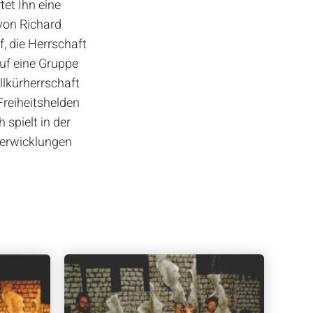
et Ihn eine
von Richard
 die Herrschaft
uf eine Gruppe
llkürherrschaft
reiheitshelden
spielt in der
 Verwicklungen