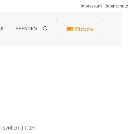
Impressum
|
Datenschutz
AKT
SPENDEN
Tickets
svollen dritten